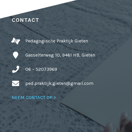
CONTACT
Pedagogische Praktijk Gieten
Gasselterweg 10, 9461 HB, Gieten
06 – 52073969
ped.praktijk.gieten@gmail.com
NEEM CONTACT OP >